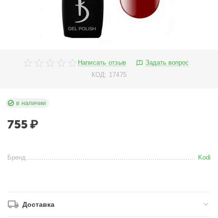
Написать отзыв
Задать вопрос
КОД:
17475
в наличии
755
₽
Бренд
Kodi
Доставка