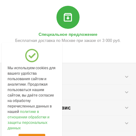
Специальное предложение
Бесплатная доставка по Москве при заказе от 3 000 руб.
Мы используем cookies для
вашего удобства
Моя учетная запись
пользования сайтом и
аналитики. Продолжая
пользоваться нашим
Информация
сайтом, вы даёте согласие
на обработку
перечисленных данных в
Покупательский сервис
нашей
политике в
отношении обработки и
Контакты
защиты персональных
данных