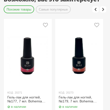
Похожие товары
Самые популярные
КОД:
20271
КОД:
20273
Гель-лак для ногтей,
Гель-лак для ногтей,
№177, 7 мл. Bohemia
№179, 7 мл. Bohemia
Professional
Professional
в наличии
в наличии