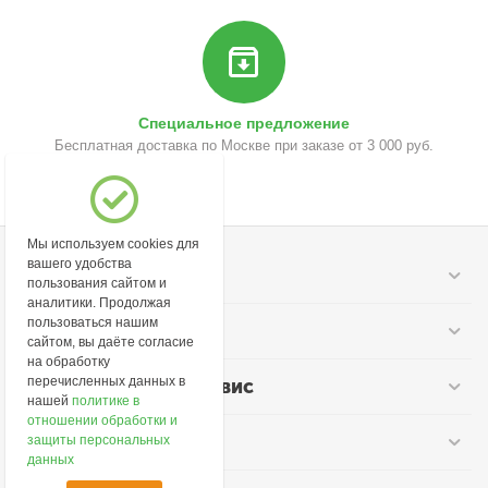
Специальное предложение
Бесплатная доставка по Москве при заказе от 3 000 руб.
Мы используем cookies для
вашего удобства
Моя учетная запись
пользования сайтом и
аналитики. Продолжая
пользоваться нашим
Информация
сайтом, вы даёте согласие
на обработку
перечисленных данных в
Покупательский сервис
нашей
политике в
отношении обработки и
Контакты
защиты персональных
данных