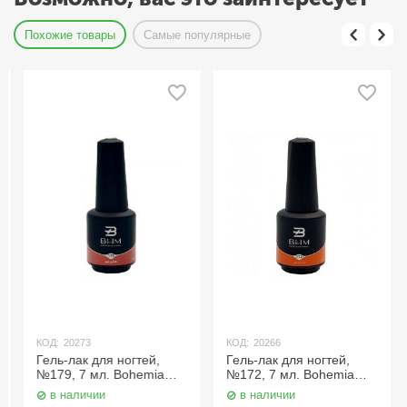
Похожие товары
Самые популярные
КОД:
20273
КОД:
20266
Гель-лак для ногтей,
Гель-лак для ногтей,
№179, 7 мл. Bohemia
№172, 7 мл. Bohemia
Professional
Professional
в наличии
в наличии