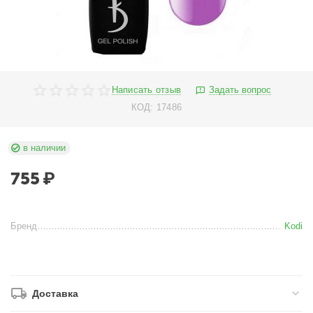
Написать отзыв
Задать вопрос
КОД:
17486
в наличии
755
₽
Бренд
Kodi
Доставка