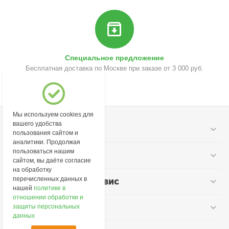
Специальное предложение
Бесплатная доставка по Москве при заказе от 3 000 руб.
Мы используем cookies для
вашего удобства
Моя учетная запись
пользования сайтом и
аналитики. Продолжая
пользоваться нашим
Информация
сайтом, вы даёте согласие
на обработку
перечисленных данных в
Покупательский сервис
нашей
политике в
отношении обработки и
Контакты
защиты персональных
данных