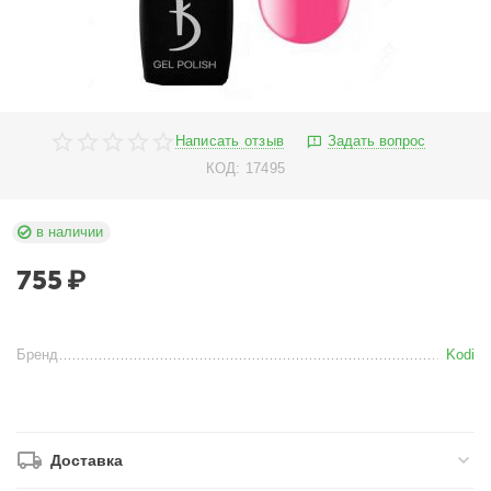
Написать отзыв
Задать вопрос
КОД:
17495
в наличии
755
₽
Бренд
Kodi
Доставка