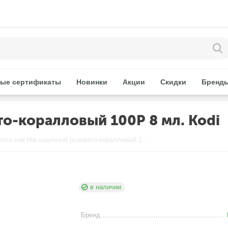
ые сертификаты
Новинки
Акции
Скидки
Бренд
о-коралловый 100Р 8 мл. Kodi
Гель-лак Насыщенный розовато-коралловый 100Р 8 мл. Kodi
в наличии
Бренд