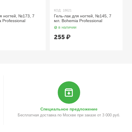
КОД:
18621
я ногтей, №173, 7
Гель-лак для ногтей, №145, 7
 Professional
мл. Bohemia Professional
в наличии
255
₽
Специальное предложение
Бесплатная доставка по Москве при заказе от 3 000 руб.