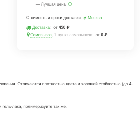
— Лучшая цена
Стоимость и сроки доставки:
Москва
Доставка
:
от
450
₽
Самовывоз
, 1 пункт самовывоза
:
от
0
₽
зования. Отличаются плотностью цвета и хорошей стойкостью (до 4-
 гель-лака, полимеризуйте так же.