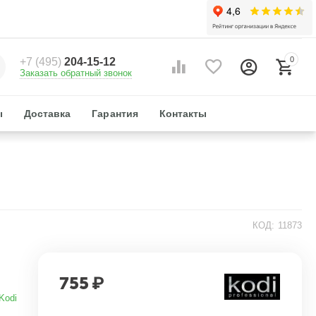
0
+7 (495)
204-15-12
Заказать обратный звонок
ы
Доставка
Гарантия
Контакты
КОД:
11873
755
₽
Kodi