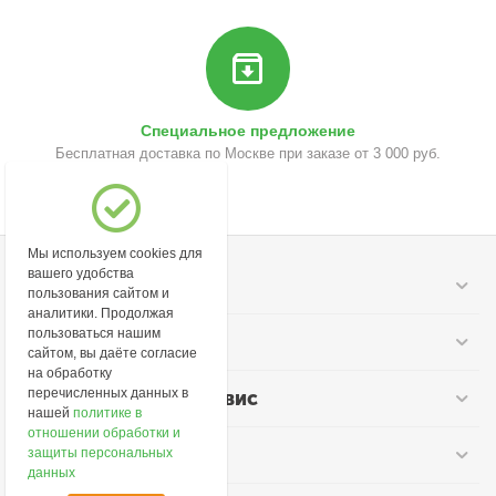
Специальное предложение
Бесплатная доставка по Москве при заказе от 3 000 руб.
Мы используем cookies для
вашего удобства
Моя учетная запись
пользования сайтом и
аналитики. Продолжая
пользоваться нашим
Информация
сайтом, вы даёте согласие
на обработку
перечисленных данных в
Покупательский сервис
нашей
политике в
отношении обработки и
Контакты
защиты персональных
данных