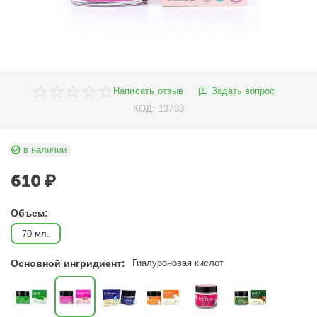
Написать отзыв
Задать вопрос
КОД:
13783
в наличии
610
₽
Объем:
70 мл.
Основной ингридиент:
Гиалуроновая кислот