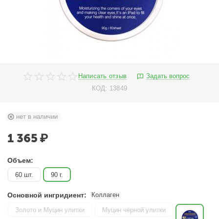
Написать отзыв
Задать вопрос
КОД:
13849
нет в наличии
1 365
₽
Объем:
60 шт.
90 г.
Основной ингридиент:
Коллаген
Золото и Муцин улитки
Муцин чёрной улитки