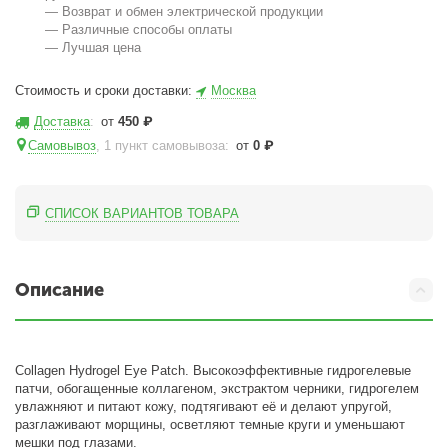
— Возврат и обмен электрической продукции
— Различные способы оплаты
— Лучшая цена
Стоимость и сроки доставки:
Москва
Доставка
:
от
450
₽
Самовывоз
, 1 пункт самовывоза
:
от
0
₽
СПИСОК ВАРИАНТОВ ТОВАРА
Описание
Collagen Hydrogel Eye Patch. Высокоэффективные гидрогелевые
патчи, обогащенные коллагеном, экстрактом черники, гидрогелем
увлажняют и питают кожу, подтягивают её и делают упругой,
разглаживают морщины, осветляют темные круги и уменьшают
мешки под глазами.