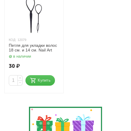
КОД:
12079
Петля для укладки волос
18 см. и 14 см. Nail Art
в наличии
30
₽
+
Купить
−