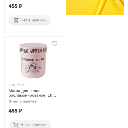
455
₽
Нет в наличии
КОД:
21199
Маска для волос
биоламинирование, 180
гр. Happy Lab
нет в наличии
455
₽
Нет в наличии