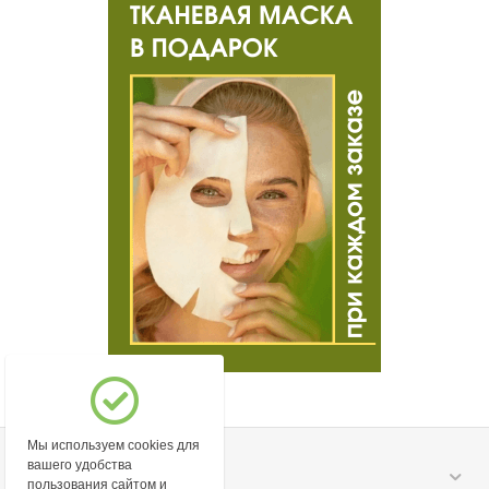
Мы используем cookies для
вашего удобства
Моя учетная запись
пользования сайтом и