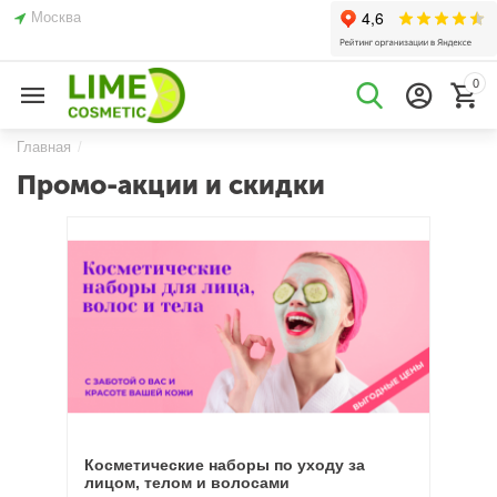
Москва
0
Главная
/
Промо-акции и скидки
Косметические наборы по уходу за
лицом, телом и волосами