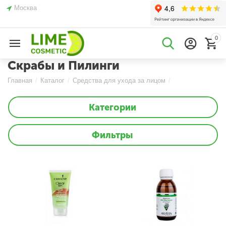
Москва
0
Скрабы и Пилинги
Главная
/
Каталог
/
Средства для ухода за лицом
/
Категории
Фильтры