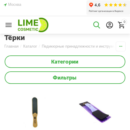
Москва
0
Тёрки
Главная
/
Каталог
/
Педикюрные принадлежности и инструменты
/
Категории
Фильтры