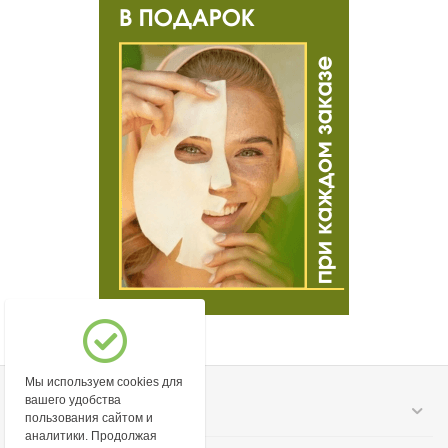
Мы используем cookies для
вашего удобства
Моя учетная запись
пользования сайтом и
аналитики. Продолжая