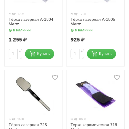
КОД:
1706
КОД:
1705
Тёрка лазерная A-1804
Тёрка лазерная A-1805
Mertz
Mertz
в наличии
в наличии
1 255
₽
925
₽
+
+
Купить
Купить
−
−
КОД:
1166
КОД:
6688
Тёрка лазерная 725
Терка керамическая 719