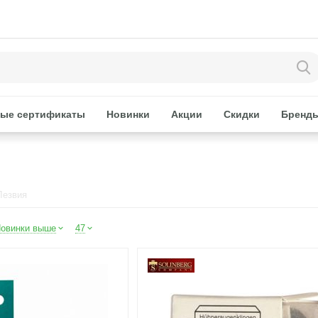
ые сертификаты
Новинки
Акции
Скидки
Бренд
Лезвия
овинки выше
47