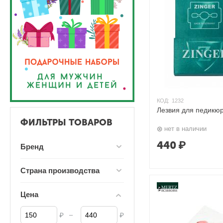
КОД:
1232
Лезвия для педикюр
ФИЛЬТРЫ ТОВАРОВ
нет в наличии
440
₽
Бренд
Страна производства
Цена
–
₽
₽