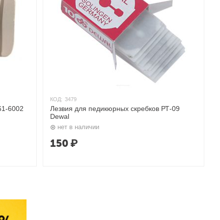
КОД:
3479
61-6002
Лезвия для педикюрных скребков РТ-09
Dewal
нет в наличии
150
₽