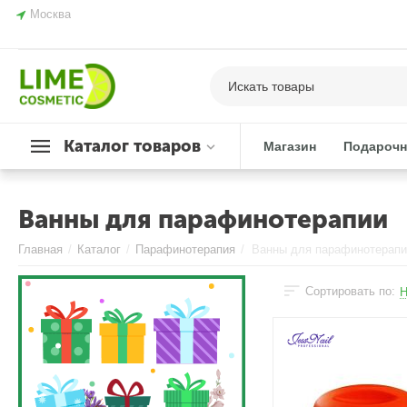
Москва
Каталог товаров
Магазин
Подарочн
Ванны для парафинотерапии
Главная
/
Каталог
/
Парафинотерапия
/
Ванны для парафинотерап
Сортировать по:
Н