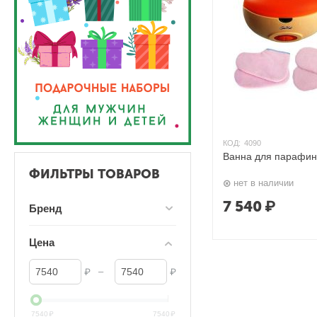
КОД:
4090
Ванна для парафино
ФИЛЬТРЫ ТОВАРОВ
нет в наличии
7 540
₽
Бренд
Цена
–
₽
₽
7540
₽
7540
₽