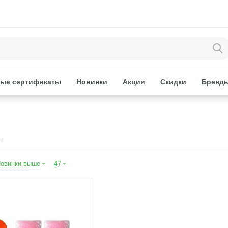
ые сертификаты
Новинки
Акции
Скидки
Бренд
ии
овинки выше
47