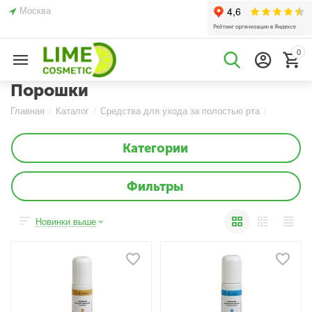
Москва
0
Порошки
Главная
/
Каталог
/
Средства для ухода за полостью рта
/
Категории
Фильтры
Новинки выше