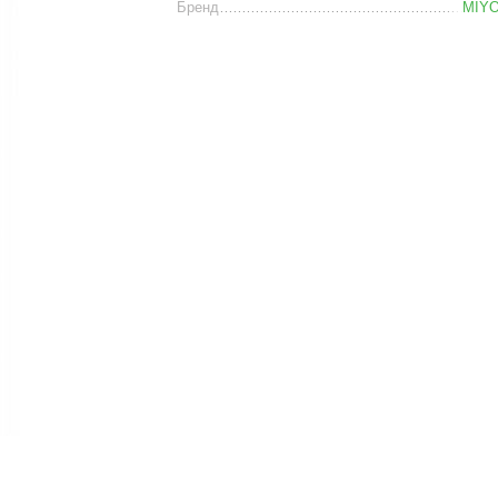
Бренд
MIY