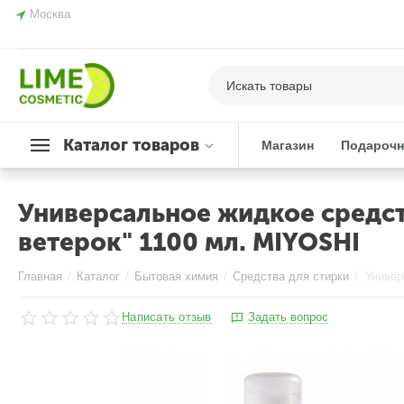
Москва
Каталог товаров
Магазин
Подарочн
Универсальное жидкое средст
ветерок" 1100 мл. MIYOSHI
Главная
/
Каталог
/
Бытовая химия
/
Средства для стирки
/
Написать отзыв
Задать вопрос