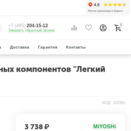
0
+7 (495)
204-15-12
Заказать обратный звонок
ы
Доставка
Гарантия
Контакты
ьных компонентов "Легкий
КОД:
102381
3 738
₽