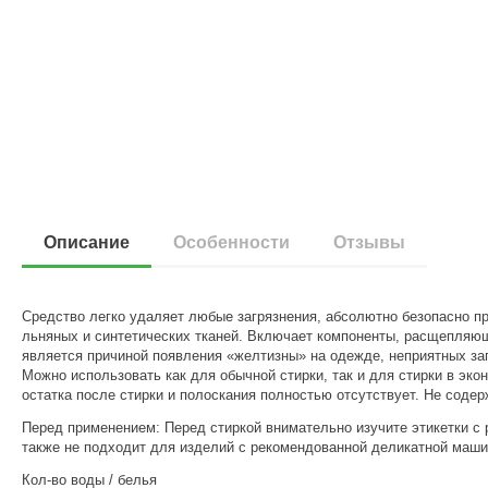
Описание
Особенности
Отзывы
Средство легко удаляет любые загрязнения, абсолютно безопасно п
льняных и синтетических тканей. Включает компоненты, расщепляющ
является причиной появления «желтизны» на одежде, неприятных за
Можно использовать как для обычной стирки, так и для стирки в эк
остатка после стирки и полоскания полностью отсутствует. Не соде
Перед применением: Перед стиркой внимательно изучите этикетки с 
также не подходит для изделий с рекомендованной деликатной маши
Кол-во воды / белья