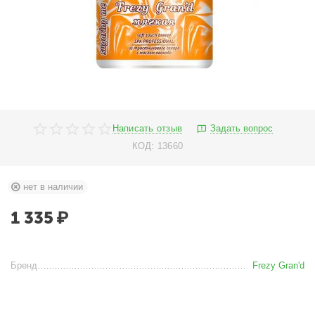
Написать отзыв
Задать вопрос
КОД:
13660
нет в наличии
1 335
₽
Бренд
Frezy Gran'd