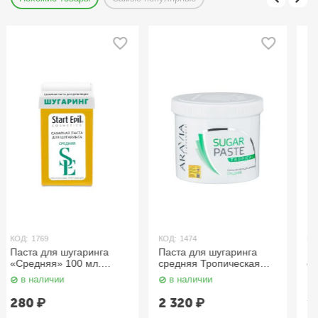
КОД:
1769
КОД:
1474
Паста для шугаринга
Паста для шугаринга
«Средняя» 100 мл.
средняя Тропическая
Aravia
750 мл. Aravia
в наличии
в наличии
280
₽
2 320
₽