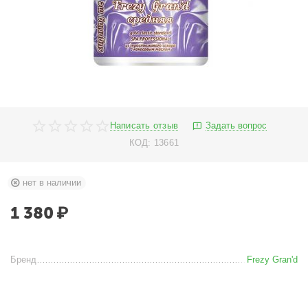
Написать отзыв
Задать вопрос
КОД:
13661
нет в наличии
1 380
₽
Бренд
Frezy Gran'd