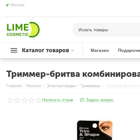
Москва
Каталог товаров
Магазин
Подарочн
Триммер-бритва комбинирова
Главная
/
Каталог
/
Электротовары
/
Триммеры
/
Написать отзыв
Задать вопрос