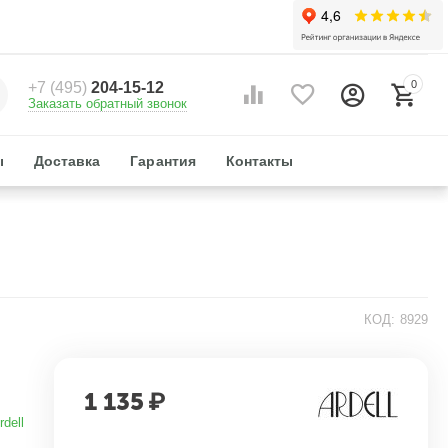
0
+7 (495)
204-15-12
Заказать обратный звонок
ы
Доставка
Гарантия
Контакты
КОД:
8929
1 135
₽
rdell