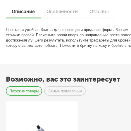
Описание
Особенности
Отзывы
Простая и удобная бритва для коррекции и придания формы бровям
стрижки бровей: Расчешите брови вверх по направлению роста воло
достижения лучшего результата, используйте трафареты для бровей “
которую вы желаете побрить. Поместите бритву на кожу и брейте в
Возможно, вас это заинтересует
Похожие товары
Самые популярные