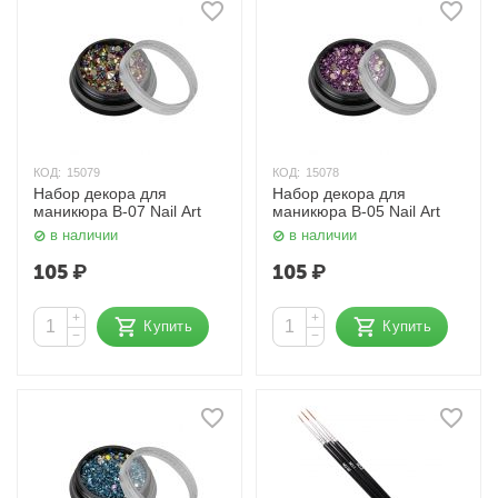
КОД:
15079
КОД:
15078
Набор декора для
Набор декора для
маникюра В-07 Nail Art
маникюра В-05 Nail Art
в наличии
в наличии
105
₽
105
₽
+
+
Купить
Купить
−
−