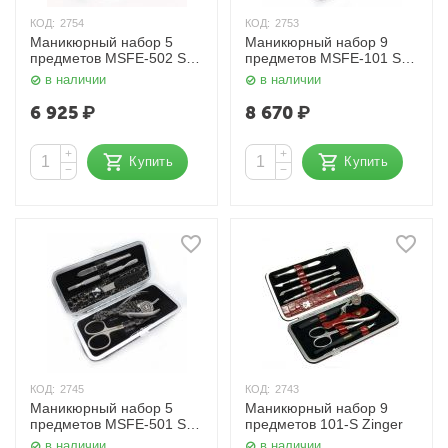
КОД:
2754
КОД:
2753
Маникюрный набор 5
Маникюрный набор 9
предметов MSFE-502 SM
предметов MSFE-101 SM
Zinger
Zinger
в наличии
в наличии
6 925
₽
8 670
₽
+
+
Купить
Купить
−
−
КОД:
2745
КОД:
2743
Маникюрный набор 5
Маникюрный набор 9
предметов MSFE-501 SM
предметов 101-S Zinger
Zinger
в наличии
в наличии