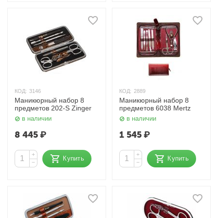
КОД:
3146
КОД:
2889
Маникюрный набор 8
Маникюрный набор 8
предметов 202-S Zinger
предметов 6038 Mertz
в наличии
в наличии
8 445
₽
1 545
₽
+
+
Купить
Купить
−
−