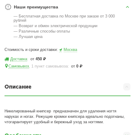
Наши преимущества
— Бесплатная доставка по Москве при заказе от 3 000
рублей
— Возврат и обмен электрической продукции
— Различные способы оплаты
— Лучшая цена
Стоимость и сроки доставки:
Москва
Доставка
:
от
450
₽
Самовывоз
, 1 пункт самовывоза
:
от
0
₽
Описание
Никелированный книпсер предназначен для удаления ногтя
наруках и ногах. Режущие кромки книпсера идеально подогнаны,
чтогарантирует удобный и бережный уход за ногтями.