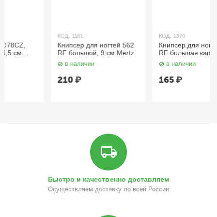
КОД:
1161
КОД:
1870
Книпсер для ногтей 562
Книпсер для ногтей 564
RF большой, 9 см Mertz
RF большая капля, 9 см
Mertz
в наличии
в наличии
210
₽
165
₽
Быстро и качественно доставляем
Осуществляем доставку по всей России