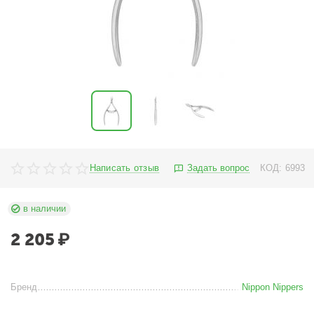
Написать отзыв
Задать вопрос
КОД:
6993
в наличии
2 205
₽
Бренд
Nippon Nippers