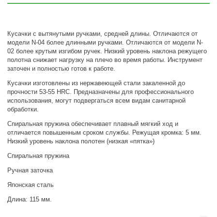
Кусачки с вытянутыми ручками, средней длины. Отличаются от
модели N-04 более длинными ручками. Отличаются от модели N-
02 более крутым изгибом ручек. Низкий уровень наклона режущего
полотна снижает нагрузку на плечо во время работы. Инструмент
заточен и полностью готов к работе.
Кусачки изготовлены из нержавеющей стали закаленной до
прочности 53-55 HRC. Предназначены для профессионального
использования, могут подвергаться всем видам санитарной
обработки.
Спиральная пружина обеспечивает плавный мягкий ход и
отличается повышенным сроком службы. Режущая кромка: 5 мм.
Низкий уровень наклона полотен (низкая «пятка»)
Спиральная пружина
Ручная заточка
Японская сталь
Длина: 115 мм.