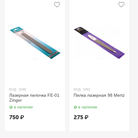
КОД:
2048
КОД:
3492
Лазерная пилочка FE-01
Пилка лазерная 98 Mertz
Zinger
в наличии
в наличии
750
₽
275
₽