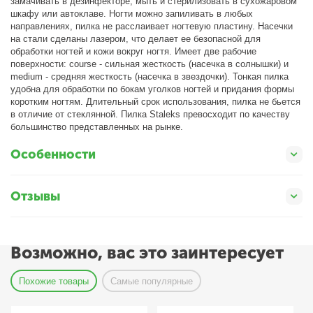
замачивать в дезинфекторе, мыть и стерилизовать в сухожаровом
шкафу или автоклаве. Ногти можно запиливать в любых
направлениях, пилка не расслаивает ногтевую пластину. Насечки
на стали сделаны лазером, что делает ее безопасной для
обработки ногтей и кожи вокруг ногтя. Имеет две рабочие
поверхности: сourse - сильная жесткость (насечка в солнышки) и
medium - средняя жесткость (насечка в звездочки). Тонкая пилка
удобна для обработки по бокам уголков ногтей и придания формы
коротким ногтям. Длительный срок использования, пилка не бьется
в отличие от стеклянной. Пилка Staleks превосходит по качеству
большинство представленных на рынке.
Особенности
Отзывы
Возможно, вас это заинтересует
Похожие товары
Самые популярные