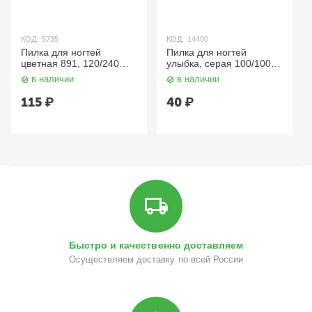
КОД:
5735
КОД:
14400
Пилка для ногтей
Пилка для ногтей
цветная 891, 120/240
улыбка, серая 100/100
грит, клубника, 18 см.
грит Kristaller
в наличии
в наличии
Mertz
115
₽
40
₽
Быстро и качественно доставляем
Осуществляем доставку по всей России