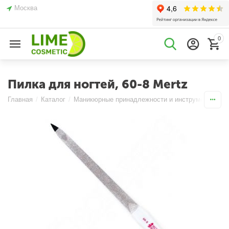
Москва
0
Пилка для ногтей, 60-8 Mertz
Главная
/
Каталог
/
Маникюрные принадлежности и инструменты
/
П