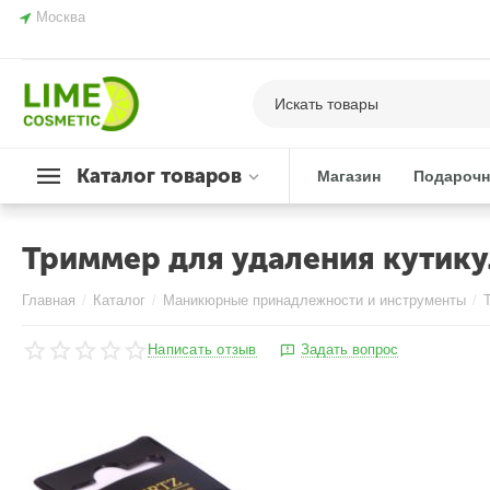
Москва
Каталог товаров
Магазин
Подарочн
Триммер для удаления кутику
Главная
/
Каталог
/
Маникюрные принадлежности и инструменты
/
Написать отзыв
Задать вопрос