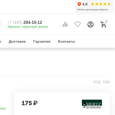
0
+7 (495)
204-15-12
Заказать обратный звонок
ы
Доставка
Гарантия
Контакты
КОД:
5356
175
₽
ertz