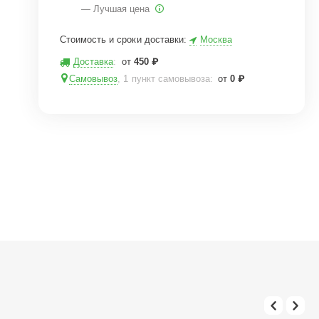
— Лучшая цена
Стоимость и сроки доставки:
Москва
Доставка
:
от
450
₽
Самовывоз
, 1 пункт самовывоза
:
от
0
₽