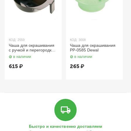
КОД:
2559
КОД:
3008
Чаша для окрашивания
Чаша для окрашивания
с ручкой и перегородкой
PP-0585 Dewal
чёрная T-1207 Dewal
в наличии
в наличии
615
₽
265
₽
Быстро и качественно доставляем