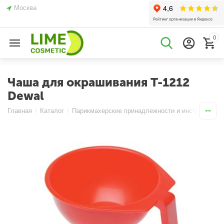
Москва
0
Чаша для окрашивания T-1212
Dewal
Главная
/
Каталог
/
Парикмахерские принадлежности и инструменты