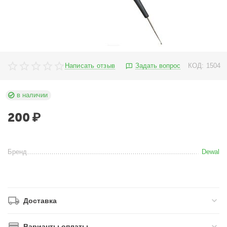
Написать отзыв
Задать вопрос
КОД:
1504
в наличии
200
₽
Бренд
Dewal
Доставка
Варианты оплаты