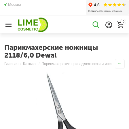
Москва
0
Парикмахерские ножницы
2118/6,0 Dewal
Главная
/
Каталог
/
Парикмахерские принадлежности и инструменты