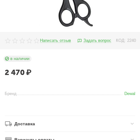
Написать отзыв
Задать вопрос
КОД:
2240
в наличии
2 470
₽
Бренд
Dewal
Доставка
Варианты оплаты