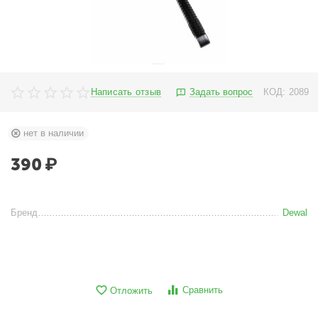
Написать отзыв
Задать вопрос
КОД:
2089
нет в наличии
390
₽
Бренд
Dewal
Сравнить
Отложить