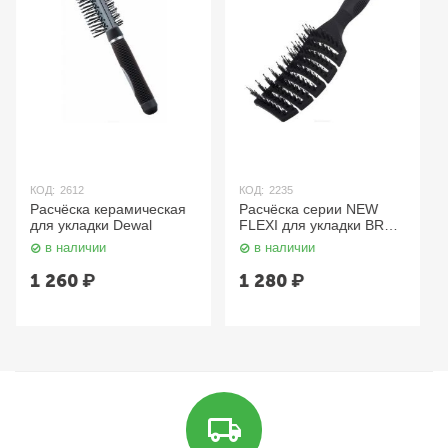
КОД:
2612
КОД:
2235
Расчёска керамическая
Расчёска серии NEW
для укладки Dewal
FLEXI для укладки BRZ-
101 Dewal
в наличии
в наличии
1 260
₽
1 280
₽