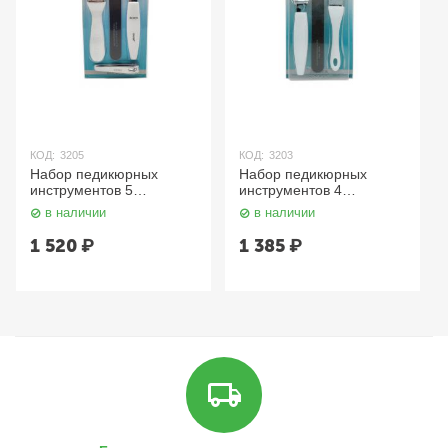
КОД:
3205
КОД:
3203
Набор педикюрных
Набор педикюрных
инструментов 5
инструментов 4
предметов Classic SIS-
предмета Classic Sis-68
в наличии
в наличии
63 Zinger
Zinger
1 520
₽
1 385
₽