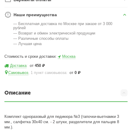
Наши преимущества
— Бесплатная доставка по Москве при заказе от 3 000
рублей
— Возврат и обмен электрической продукции
— Различные способы оплаты
— Лучшая цена
Стоимость и сроки доставки:
Москва
Доставка
:
от
450
₽
Самовывоз
, 1 пункт самовывоза
:
от
0
₽
Описание
Комплект одноразовый для педикюра №3 (тапочки-вьетнамки 3
мм., салфетка 30х40 см. - 2 штуки, разделители для пальцев 8
мм.).