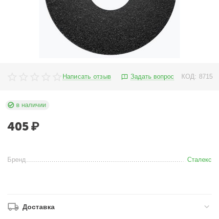
Написать отзыв
Задать вопрос
КОД:
8715
в наличии
405
₽
Бренд
Сталекс
Доставка