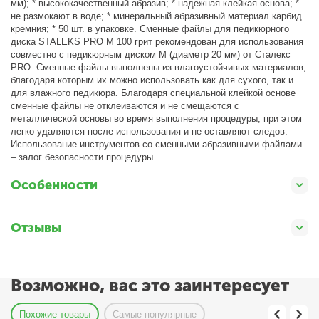
мм); * высококачественный абразив; * надежная клейкая основа; *
не размокают в воде; * минеральный абразивный материал карбид
кремния; * 50 шт. в упаковке. Сменные файлы для педикюрного
диска STALEKS PRO M 100 грит рекомендован для использования
совместно с педикюрным диском M (диаметр 20 мм) от Сталекс
PRO. Сменные файлы выполнены из влагоустойчивых материалов,
благодаря которым их можно использовать как для сухого, так и
для влажного педикюра. Благодаря специальной клейкой основе
сменные файлы не отклеиваются и не смещаются с
металлической основы во время выполнения процедуры, при этом
легко удаляются после использования и не оставляют следов.
Использование инструментов со сменными абразивными файлами
– залог безопасности процедуры.
Особенности
Отзывы
Возможно, вас это заинтересует
Похожие товары
Самые популярные