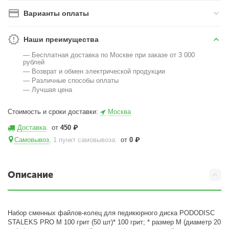
Варианты оплаты
Наши преимущества
— Бесплатная доставка по Москве при заказе от 3 000
рублей
— Возврат и обмен электрической продукции
— Различные способы оплаты
— Лучшая цена
Стоимость и сроки доставки:
Москва
Доставка
:
от
450
₽
Самовывоз
, 1 пункт самовывоза
:
от
0
₽
Описание
Набор сменных файлов-колец для педикюрного диска PODODISC
STALEKS PRO M 100 грит (50 шт)* 100 грит; * размер M (диаметр 20