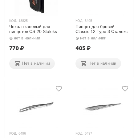
КОД:
18825
КОД:
6495
Чехол тканевый для
Пинцет для бровей
пинцетов CS-20 Staleks
Classic 12 Type 3 Сталекс
нет в наличии
нет в наличии
770
₽
405
₽
Нет в наличии
Нет в наличии
КОД:
6496
КОД:
6497