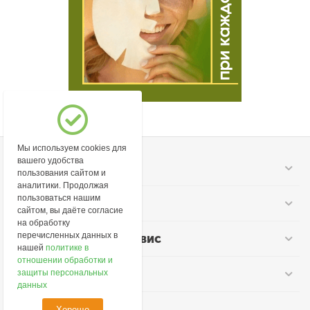
Мы используем cookies для
вашего удобства
Моя учетная запись
пользования сайтом и
аналитики. Продолжая
пользоваться нашим
Информация
сайтом, вы даёте согласие
на обработку
перечисленных данных в
Покупательский сервис
нашей
политике в
отношении обработки и
Контакты
защиты персональных
данных
Хорошо