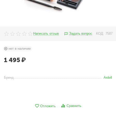
Написать отзыв
Задать вопрос
КОД:
7587
нет в наличии
1 495
₽
Бренд
Ardell
Сравнить
Отложить