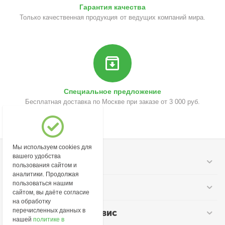
Гарантия качества
Только качественная продукция от ведущих компаний мира.
Специальное предложение
Бесплатная доставка по Москве при заказе от 3 000 руб.
Мы используем cookies для
вашего удобства
Моя учетная запись
пользования сайтом и
аналитики. Продолжая
пользоваться нашим
Информация
сайтом, вы даёте согласие
на обработку
перечисленных данных в
Покупательский сервис
нашей
политике в