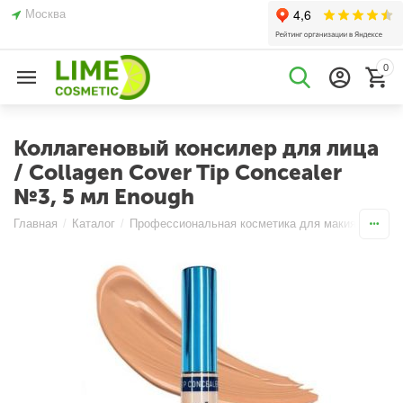
Москва
0
Коллагеновый консилер для лица
/ Collagen Cover Tip Concealer
№3, 5 мл Enough
Главная
/
Каталог
/
Профессиональная косметика для макияжа
/
Ли