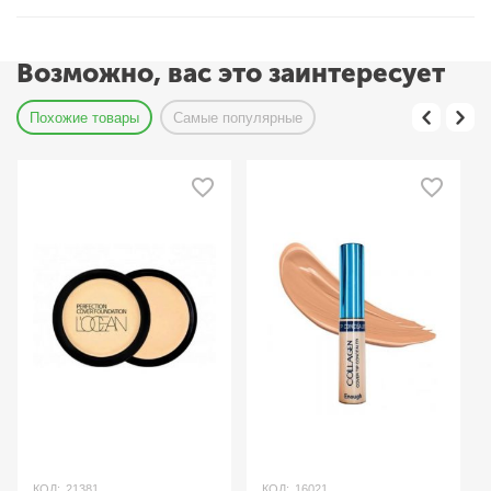
Возможно, вас это заинтересует
Похожие товары
Самые популярные
КОД:
21381
КОД:
16021