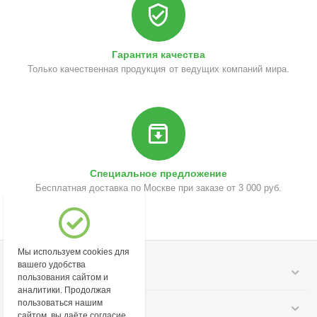
Гарантия качества
Только качественная продукция от ведущих компаний мира.
Специальное предложение
Бесплатная доставка по Москве при заказе от 3 000 руб.
Мы используем cookies для
вашего удобства
Моя учетная запись
пользования сайтом и
аналитики. Продолжая
пользоваться нашим
Информация
сайтом, вы даёте согласие