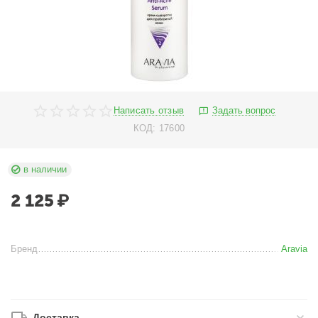
Написать отзыв
Задать вопрос
КОД:
17600
в наличии
2 125
₽
Бренд
Aravia
Доставка