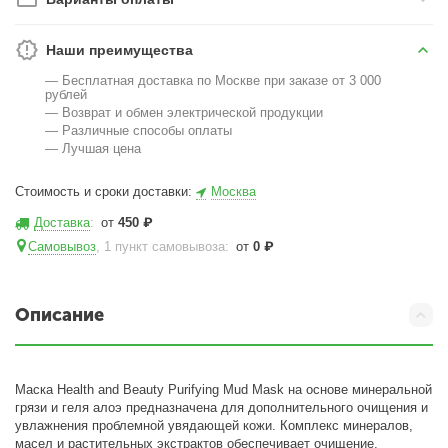
Наши преимущества
— Бесплатная доставка по Москве при заказе от 3 000
рублей
— Возврат и обмен электрической продукции
— Различные способы оплаты
— Лучшая цена
Стоимость и сроки доставки:
Москва
Доставка
:
от
450
₽
Самовывоз
, 1 пункт самовывоза
:
от
0
₽
Описание
Маска Health and Beauty Purifying Mud Mask на основе минеральной
грязи и геля алоэ предназначена для дополнительного очищения и
увлажнения проблемной увядающей кожи. Комплекс минералов,
масел и растительных экстрактов обеспечивает очищение,