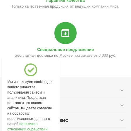
Гарантия качества
Только качественная продукция от ведущих компаний мира.
Специальное предложение
Бесплатная доставка по Москве при заказе от 3 000 руб.
Мы используем cookies для
вашего удобства
Моя учетная запись
пользования сайтом и
аналитики. Продолжая
пользоваться нашим
Информация
сайтом, вы даёте согласие
на обработку
перечисленных данных в
Покупательский сервис
нашей
политике в
отношении обработки и