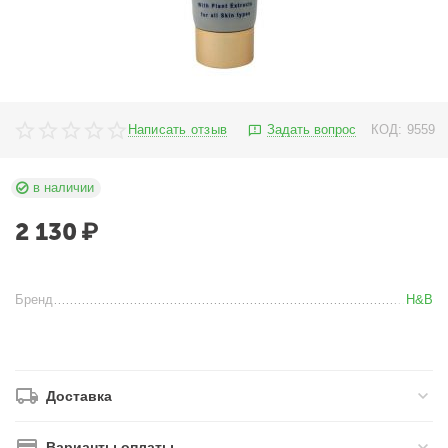
Написать отзыв
Задать вопрос
КОД:
9559
в наличии
2 130
₽
Бренд
H&B
Доставка
Варианты оплаты