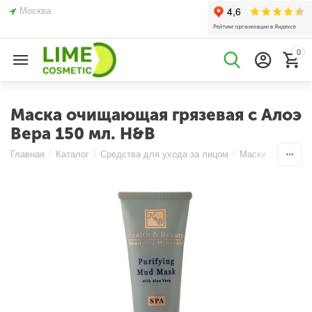
Москва
0
Маска очищающая грязевая с Алоэ
Вера 150 мл. H&B
Главная
/
Каталог
/
Средства для ухода за лицом
/
Маски
/
Кремов