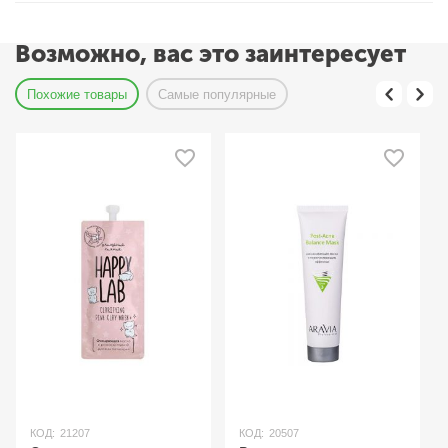
Возможно, вас это заинтересует
Похожие товары
Самые популярные
КОД:
21207
КОД:
20507