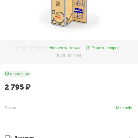
Написать отзыв
Задать вопрос
КОД:
802034
в наличии
2 795
₽
Бренд
Meishoku
Доставка