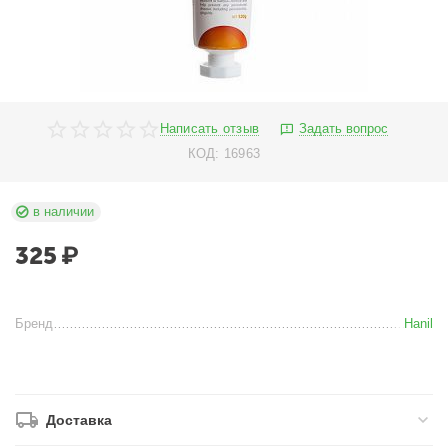
Написать отзыв
Задать вопрос
КОД:
16963
в наличии
325
₽
Бренд
Hanil
Доставка