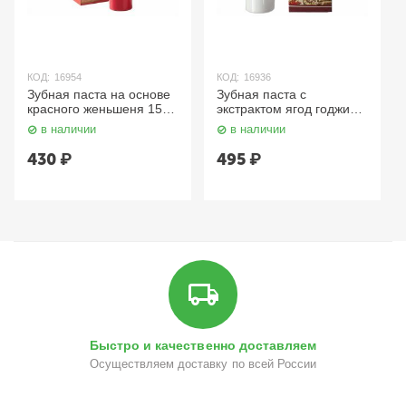
КОД:
16954
КОД:
16936
Зубная паста на основе
Зубная паста с
красного женьшеня 150
экстрактом ягод годжи
гр. Hanil
200 гр. Hanil
в наличии
в наличии
430
₽
495
₽
Быстро и качественно доставляем
Осуществляем доставку по всей России