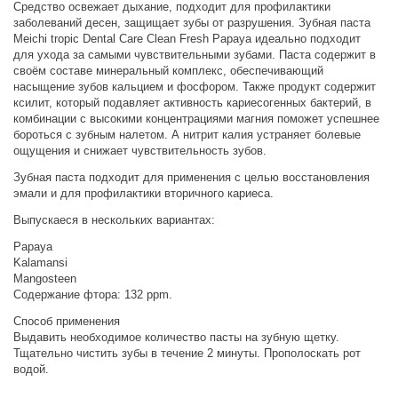
Средство освежает дыхание, подходит для профилактики
заболеваний десен, защищает зубы от разрушения. Зубная паста
Meichi tropic Dental Care Clean Fresh Papaya идеально подходит
для ухода за самыми чувствительными зубами. Паста содержит в
своём составе минеральный комплекс, обеспечивающий
насыщение зубов кальцием и фосфором. Также продукт содержит
ксилит, который подавляет активность кариесогенных бактерий, в
комбинации с высокими концентрациями магния поможет успешнее
бороться с зубным налетом. А нитрит калия устраняет болевые
ощущения и снижает чувствительность зубов.
Зубная паста подходит для применения с целью восстановления
эмали и для профилактики вторичного кариеса.
Выпускаеся в нескольких вариантах:
Papaya
Kalamansi
Mangosteen
Содержание фтора: 132 ppm.
Способ применения
Выдавить необходимое количество пасты на зубную щетку.
Тщательно чистить зубы в течение 2 минуты. Прополоскать рот
водой.