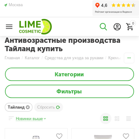
Москва
0
Антивозрастные производства
Тайланд купить
Главная
/
Каталог
/
Средства для ухода за руками
/
Кремы
/
Антиво
Категории
Фильтры
Тайланд
Сбросить
Новинки выше