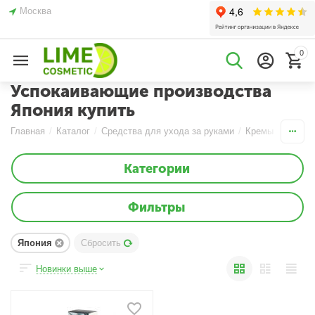
Москва
0
Успокаивающие производства
Япония купить
Главная
/
Каталог
/
Средства для ухода за руками
/
Кремы
/
Успок
Категории
Фильтры
Япония
Сбросить
Новинки выше