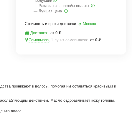
продукции
— Различные способы оплаты
— Лучшая цена
Стоимость и сроки доставки:
Москва
Доставка
:
от
0
₽
Самовывоз
, 1 пункт самовывоза
:
от
0
₽
ства проникают в волосы, помогая им оставаться красивыми и
 расслабляющим действием. Масло оздоравливает кожу головы,
дению волос.