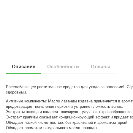
Описание
Особенности
Отзывы
Расслабляющее растительное средство для ухода за волосами!! Со
здоровыми.
Активные компоненты: Масло лаванды издавна применяется в арома
предотвращает появление перхоти и устраняет ломкость волос.
Экстракты плюща и шалфея тонизируют, улучшают кровообращение, 
Экстракт крапивы оказывает кондиционирующий эффект и придает в
Обладает низкой кислотностью, без красителей и ароматизаторов!
Обладает ароматом натурального масла лаванды.