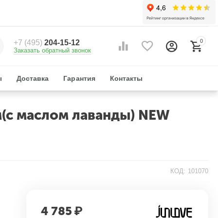
0
+7 (495)
204-15-12
Заказать обратный звонок
ы
Доставка
Гарантия
Контакты
(с маслом лаванды) NEW
КОД:
101070
4 785
₽