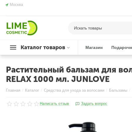
Москва
Каталог товаров
Магазин
Подарочн
Растительный бальзам для в
RELAX 1000 мл. JUNLOVE
Главная
/
Каталог
/
Средства для ухода за волосами
/
Бальзамы
/
Написать отзыв
Задать вопрос