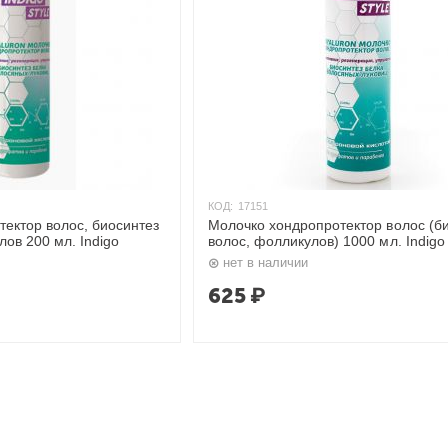
КОД:
17151
ектор волос, биосинтез
Молочко хондропротектор волос (б
ов 200 мл. Indigo
волос, фолликулов) 1000 мл. Indigo
нет в наличии
625
₽