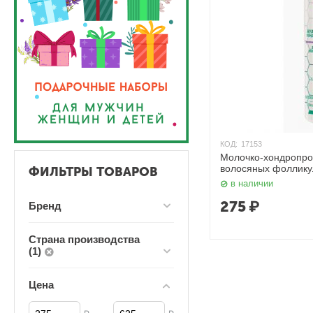
КОД:
17153
Молочко-хондропрот
волосяных фолликул
ФИЛЬТРЫ ТОВАРОВ
в наличии
275
₽
Бренд
Страна производства
(1)
Цена