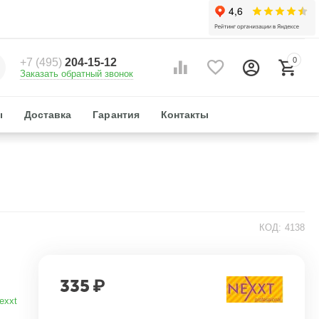
0
+7 (495)
204-15-12
Заказать обратный звонок
ы
Доставка
Гарантия
Контакты
КОД:
4138
335
₽
exxt