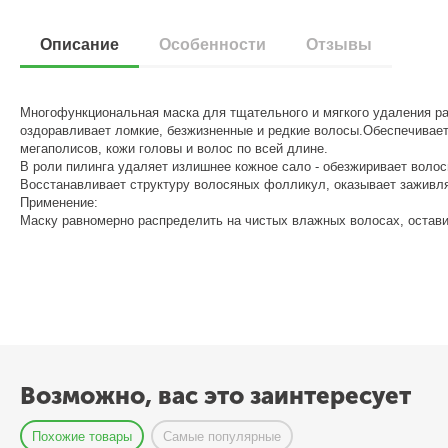
Описание
Особенности
Отзывы
Многофункциональная маска для тщательного и мягкого удаления ра
оздоравливает ломкие, безжизненные и редкие волосы.Обеспечивает
мегаполисов, кожи головы и волос по всей длине.
В роли пилинга удаляет излишнее кожное сало - обезжиривает воло
Восстанавливает структуру волосяных фолликул, оказывает заживл
Применение:
Маску равномерно распределить на чистых влажных волосах, остави
Возможно, вас это заинтересует
Похожие товары
Самые популярные