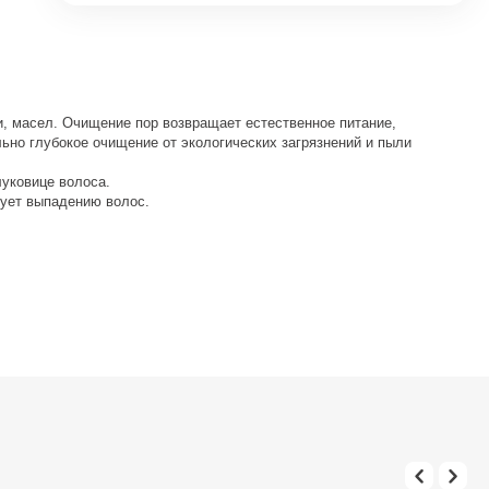
и, масел. Очищение пор возвращает естественное питание,
но глубокое очищение от экологических загрязнений и пыли
луковице волоса.
вует выпадению волос.