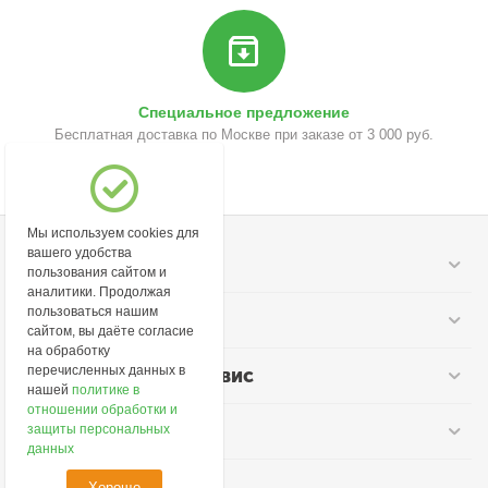
Специальное предложение
Бесплатная доставка по Москве при заказе от 3 000 руб.
Мы используем cookies для
вашего удобства
Моя учетная запись
пользования сайтом и
аналитики. Продолжая
пользоваться нашим
Информация
сайтом, вы даёте согласие
на обработку
перечисленных данных в
Покупательский сервис
нашей
политике в
отношении обработки и
Контакты
защиты персональных
данных
Хорошо