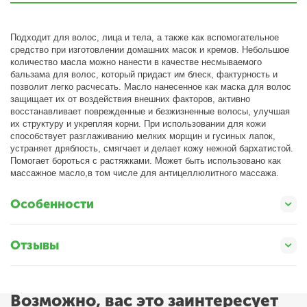
Подходит для волос, лица и тела, а также как вспомогательное
средство при изготовлении домашних масок и кремов. Небольшое
количество масла можно нанести в качестве несмываемого
бальзама для волос, который придаст им блеск, фактурность и
позволит легко расчесать. Масло нанесенное как маска для волос
защищает их от воздействия внешних факторов, активно
восстанавливает поврежденные и безжизненные волосы, улучшая
их структуру и укрепляя корни. При использовании для кожи
способствует разглаживанию мелких морщин и гусиных лапок,
устраняет дряблость, смягчает и делает кожу нежной бархатистой.
Помогает бороться с растяжками. Может быть использовано как
массажное масло,в том числе для антицеллюлитного массажа.
Особенности
Отзывы
Возможно, вас это заинтересует