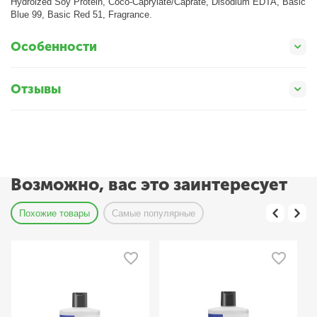
Hydrolzed Soy Protein, Coco-Caprylate/Caprate, Disodium EDTA, Basic
Blue 99, Basic Red 51, Fragrance.
Особенности
Отзывы
Возможно, вас это заинтересует
Похожие товары
Самые популярные