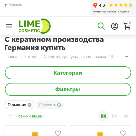
Москва
0
С кератином производства
Германия купить
Главная
/
Каталог
/
Средства для ухода за волосами
/
Шампуни
/
С
Категории
Фильтры
Германия
Сбросить
Новинки выше