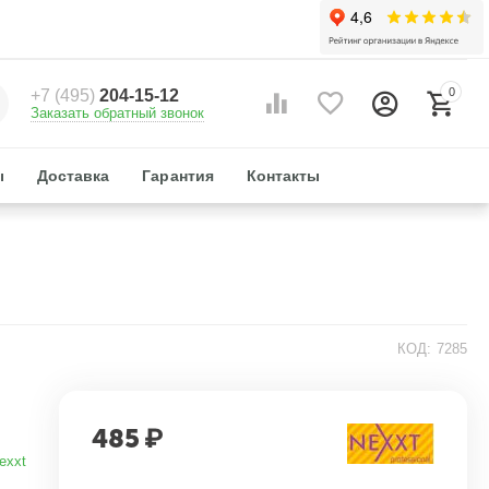
0
+7 (495)
204-15-12
Заказать обратный звонок
ы
Доставка
Гарантия
Контакты
КОД:
7285
485
₽
exxt