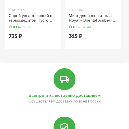
КОД:
21177
КОД:
20435
Спрей увлажняющий с
Мист для волос и тела
термозащитой Hydro
Royal «Oriental Amber»,
Spray, 240 мл. Concept
105 мл. BeOn
в наличии
в наличии
735
₽
315
₽
Быстро и качественно доставляем
Осуществляем доставку по всей России