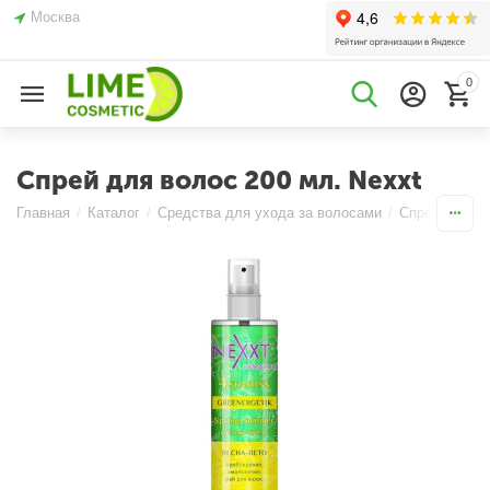
Москва
0
Спрей для волос 200 мл. Nexxt
Главная
/
Каталог
/
Средства для ухода за волосами
/
Спреи
/
Увла