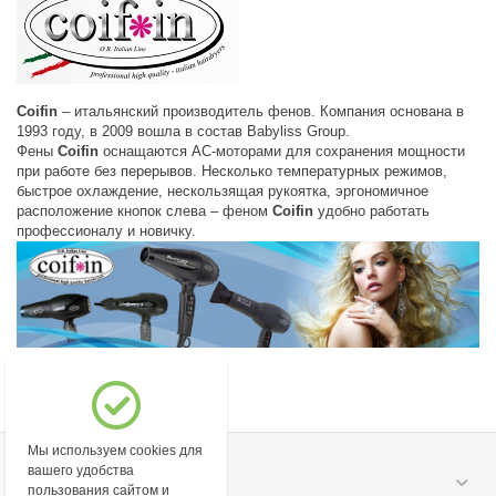
Coifin
– итальянский производитель фенов. Компания основана в
1993 году, в 2009 вошла в состав Babyliss Group.
Фены
Coifin
оснащаются АС-моторами для сохранения мощности
при работе без перерывов. Несколько температурных режимов,
быстрое охлаждение, нескользящая рукоятка, эргономичное
расположение кнопок слева – феном
Coifin
удобно работать
профессионалу и новичку.
Мы используем cookies для
вашего удобства
Моя учетная запись
пользования сайтом и