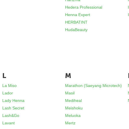
Hedera Professional
Henna Expert
HERBATINT
HudaBeauty
L
M
La Miso
Marathon (Saeyang Microtech)
Lador
Masil
Lady Henna
Mediheal
Lash Secret
Meishoku
Lash&Go
Meluoka
Lavant
Mertz