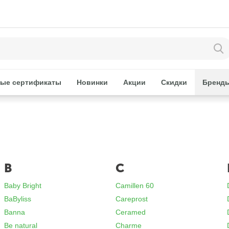
ые сертификаты
Новинки
Акции
Скидки
Бренд
B
C
Baby Bright
Camillen 60
BaByliss
Careprost
Banna
Ceramed
Be natural
Charme