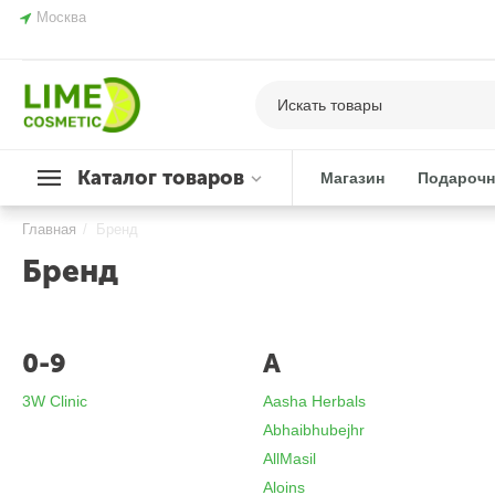
Москва
Каталог товаров
Магазин
Подарочн
Главная
/
Бренд
Бренд
0-9
A
3W Clinic
Aasha Herbals
Abhaibhubejhr
AllMasil
Aloins