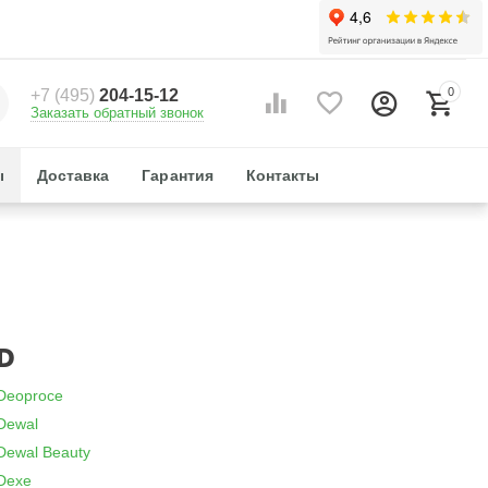
0
+7 (495)
204-15-12
Заказать обратный звонок
ы
Доставка
Гарантия
Контакты
D
Deoproce
Dewal
Dewal Beauty
Dexe