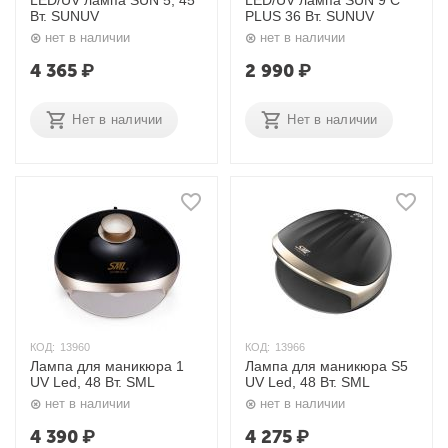
LED/UV лампа SUN 5, 45
LED/UV лампа SUN 9 С
Вт. SUNUV
PLUS 36 Вт. SUNUV
нет в наличии
нет в наличии
4 365
₽
2 990
₽
Нет в наличии
Нет в наличии
КОД:
13960
КОД:
13966
Лампа для маникюра 1
Лампа для маникюра S5
UV Led, 48 Вт. SML
UV Led, 48 Вт. SML
нет в наличии
нет в наличии
4 390
₽
4 275
₽