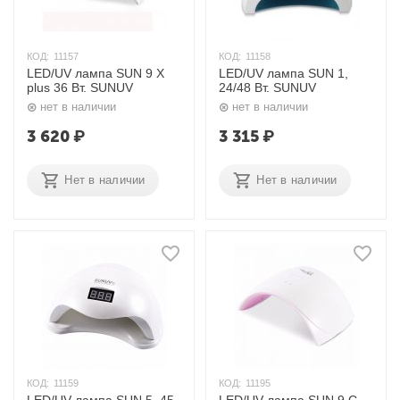
КОД:
11157
КОД:
11158
LED/UV лампа SUN 9 X
LED/UV лампа SUN 1,
plus 36 Вт. SUNUV
24/48 Вт. SUNUV
нет в наличии
нет в наличии
3 620
₽
3 315
₽
Нет в наличии
Нет в наличии
КОД:
11159
КОД:
11195