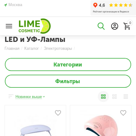
Москва
0
LED и УФ-Лампы
Главная
/
Каталог
/
Электротовары
/
Категории
Фильтры
Новинки выше