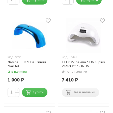
−
−
КОД:
3036
КОД:
10441
Лампа LED 9 Вт. Синяя
LED/UV лампа SUN 5 plus
Nail Art
24/48 Вт. SUNUV
в наличии
нет в наличии
1 000
₽
7 410
₽
+
Купить
Нет в наличии
−