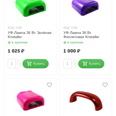
КОД:
5788
КОД:
5786
УФ-Лампа 36 Вт. Зелёная
УФ-Лампа 36 Вт.
Kristaller
Фиолетовая Kristaller
в наличии
в наличии
1 025
₽
1 000
₽
+
+
Купить
Купить
−
−