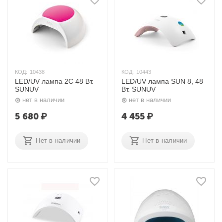
КОД:
10438
КОД:
10443
LED/UV лампа 2C 48 Вт.
LED/UV лампа SUN 8, 48
SUNUV
Вт. SUNUV
нет в наличии
нет в наличии
5 680
₽
4 455
₽
Нет в наличии
Нет в наличии