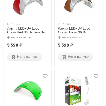
КОД:
10768
КОД:
10766
Лампа LED+UV Love
Лампа LED+UV Love
Crazy Red 36 Вт. JessNail
Crazy Brown 36 Вт.
JessNail
нет в наличии
нет в наличии
5 590
₽
5 590
₽
Нет в наличии
Нет в наличии